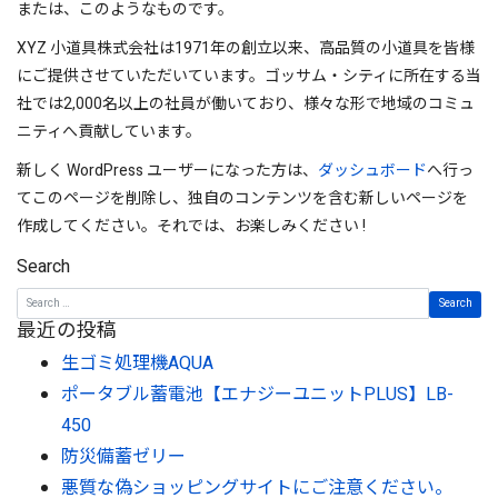
または、このようなものです。
XYZ 小道具株式会社は1971年の創立以来、高品質の小道具を皆様
にご提供させていただいています。ゴッサム・シティに所在する当
社では2,000名以上の社員が働いており、様々な形で地域のコミュ
ニティへ貢献しています。
新しく WordPress ユーザーになった方は、
ダッシュボード
へ行っ
てこのページを削除し、独自のコンテンツを含む新しいページを
作成してください。それでは、お楽しみください !
Search
最近の投稿
生ゴミ処理機AQUA
ポータブル蓄電池【エナジーユニットPLUS】LB-
450
防災備蓄ゼリー
悪質な偽ショッピングサイトにご注意ください。