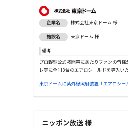
企業名
株式会社東京ドーム 様
施設名
東京ドーム 様
備考
プロ野球公式戦開幕にあたりファンの皆様
レ等に全113台のエアロシールドを導入い
東京ドームに紫外線照射装置「エアロシー
ニッポン放送 様