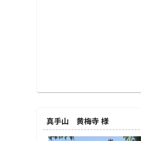
真手山 黄梅寺 様