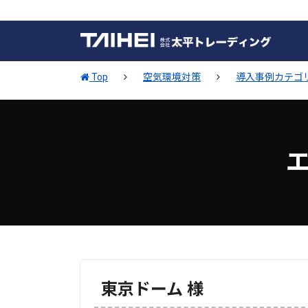
Top
空気環境対策
導入事例カテゴ
東京ドーム 様