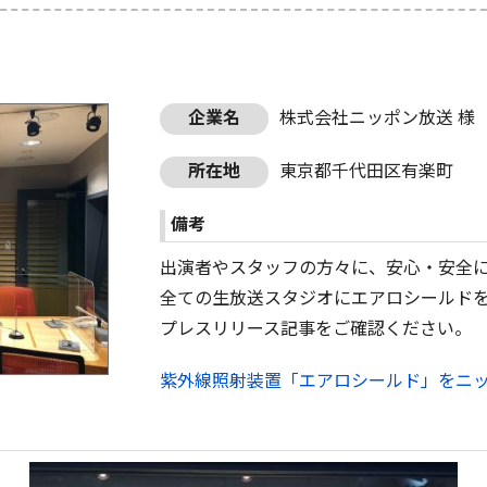
企業名
株式会社ニッポン放送 様
所在地
東京都千代田区有楽町
備考
出演者やスタッフの方々に、安心・安全
全ての生放送スタジオにエアロシールドを
プレスリリース記事をご確認ください。
紫外線照射装置「エアロシールド」をニッ