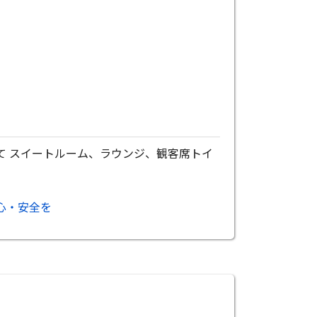
て スイートルーム、ラウンジ、観客席トイ
心・安全を