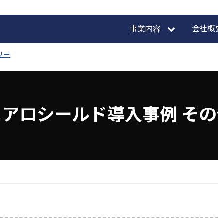
会社概
事業内容
リー
エアロシールド導入事例 その